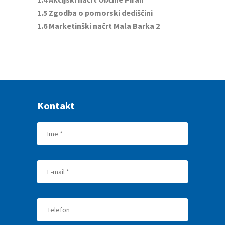
1.5 Zgodba o pomorski dediščini
1.6 Marketinški načrt Mala Barka 2
Kontakt