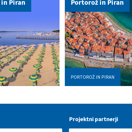
 in Piran
Portorož in Piran
PORTOROŽ IN PIRAN
Projektni partnerji