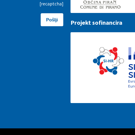
[recaptcha]
Projekt sofinancira