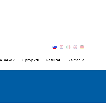
a Barka 2
O projektu
Rezultati
Za medije