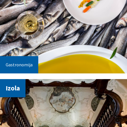
Gastronomija
Izola