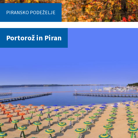
PIRANSKO PODEŽELJE
Portorož in Piran