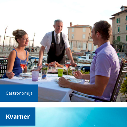
Gastronomija
Kvarner