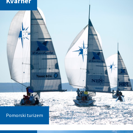
Kvarner
Pomorski turizem