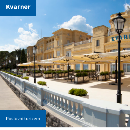
Kvarner
Poslovni turizem