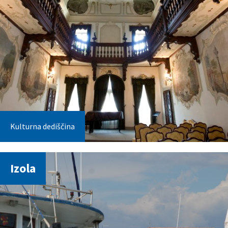
Kulturna dediščina
Izola