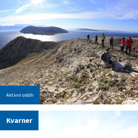
Aktivni oddih
Kvarner