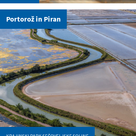
Portorož in Piran