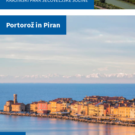
KRAJINSKI PARK SEČOVELJSKE SOLINE
Portorož in Piran