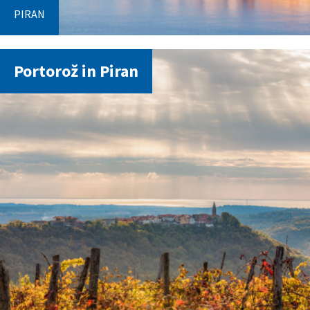
PIRAN
Portorož in Piran