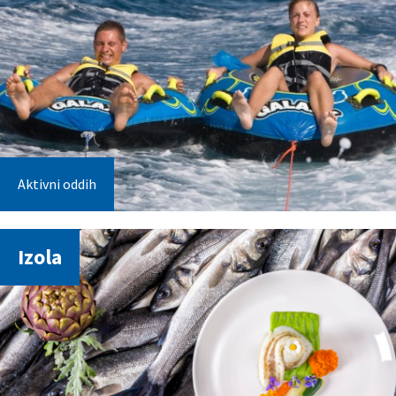
Aktivni oddih
Izola