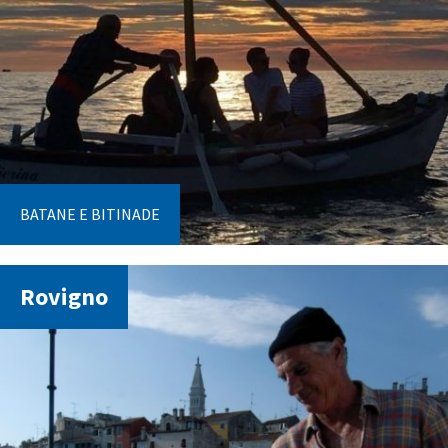
BATANE E BITINADE
Rovigno