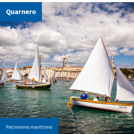
Quarnero
Patrimonio marittimo