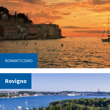
ROMANTICISMO
Rovigno