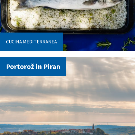
CUCINA MEDITERRANEA
Portorož in Piran