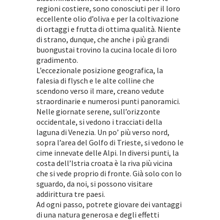
regioni costiere, sono conosciuti per il loro
eccellente olio d’oliva e per la coltivazione
di ortaggi e frutta di ottima qualità. Niente
di strano, dunque, che anche i più grandi
buongustai trovino la cucina locale di loro
gradimento.
L’eccezionale posizione geografica, la
falesia di flysch e le alte colline che
scendono verso il mare, creano vedute
straordinarie e numerosi punti panoramici.
Nelle giornate serene, sull’orizzonte
occidentale, si vedono i tracciati della
laguna di Venezia. Un po’ più verso nord,
sopra l’area del Golfo di Trieste, si vedono le
cime innevate delle Alpi. In diversi punti, la
costa dell’Istria croata è la riva più vicina
che si vede proprio di fronte. Già solo con lo
sguardo, da noi, si possono visitare
addirittura tre paesi.
Ad ogni passo, potrete giovare dei vantaggi
di una natura generosa e degli effetti