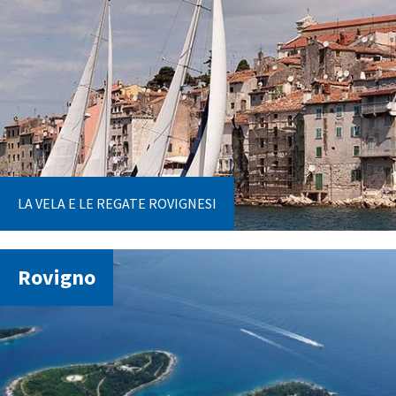
LA VELA E LE REGATE ROVIGNESI
Rovigno