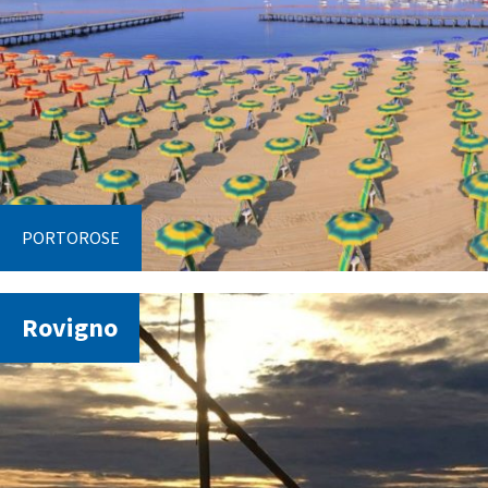
PORTOROSE
Rovigno