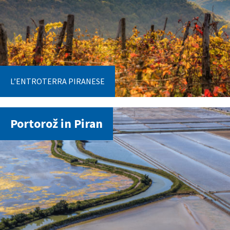
L’ENTROTERRA PIRANESE
Portorož in Piran