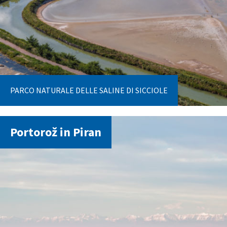
PARCO NATURALE DELLE SALINE DI SICCIOLE
Portorož in Piran