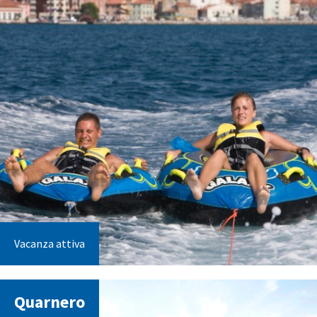
Vacanza attiva
Quarnero