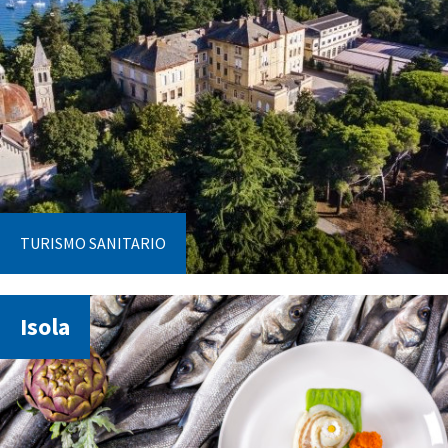
TURISMO SANITARIO
Isola