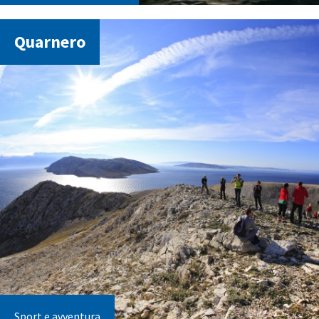
Quarnero
Sport e avventura