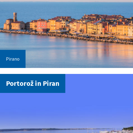
Pirano
Portorož in Piran