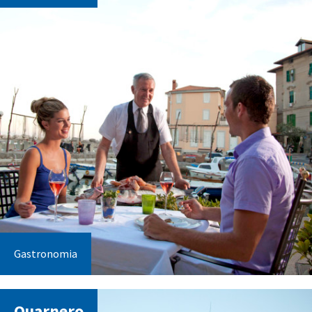
Gastronomia
Quarnero