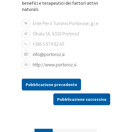
benefici e terapeutici dei fattori attivi
naturali.
Ente Per il Turismo Portorose, g.i.e.
Obala 16, 6320 Portorož
+386 5 674 82 60
info@portoroz.si
http://www.portoroz.si
Pubblicazione precedente
Pubblicazione successiva