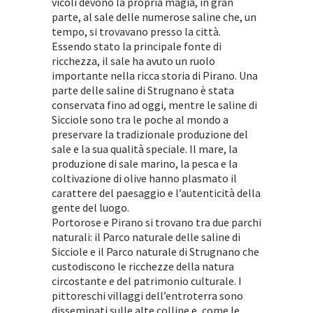
vicoli devono la propria magia, in gran
parte, al sale delle numerose saline che, un
tempo, si trovavano presso la città.
Essendo stato la principale fonte di
ricchezza, il sale ha avuto un ruolo
importante nella ricca storia di Pirano. Una
parte delle saline di Strugnano è stata
conservata fino ad oggi, mentre le saline di
Sicciole sono tra le poche al mondo a
preservare la tradizionale produzione del
sale e la sua qualità speciale. Il mare, la
produzione di sale marino, la pesca e la
coltivazione di olive hanno plasmato il
carattere del paesaggio e l’autenticità della
gente del luogo.
Portorose e Pirano si trovano tra due parchi
naturali: il Parco naturale delle saline di
Sicciole e il Parco naturale di Strugnano che
custodiscono le ricchezze della natura
circostante e del patrimonio culturale. I
pittoreschi villaggi dell’entroterra sono
disseminati sulle alte colline e, come le