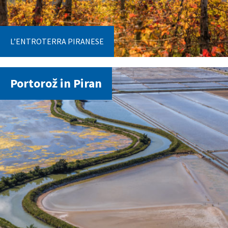
L’ENTROTERRA PIRANESE
Portorož in Piran