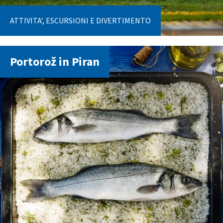
ATTIVITA’, ESCURSIONI E DIVERTIMENTO
Portorož in Piran