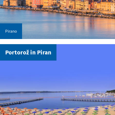
Pirano
Portorož in Piran