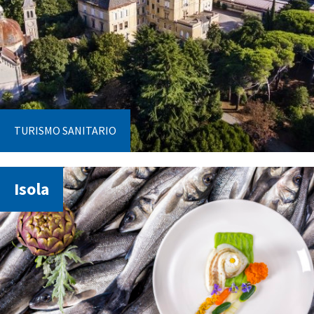
TURISMO SANITARIO
Isola