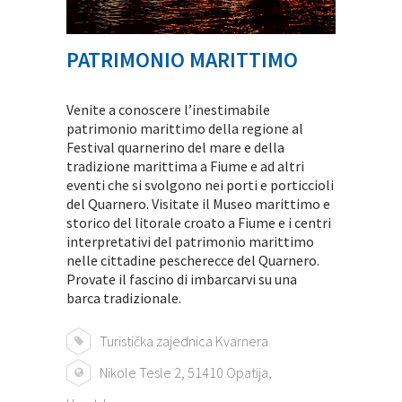
PATRIMONIO MARITTIMO
Venite a conoscere l’inestimabile
patrimonio marittimo della regione al
Festival quarnerino del mare e della
tradizione marittima a Fiume e ad altri
eventi che si svolgono nei porti e porticcioli
del Quarnero. Visitate il Museo marittimo e
storico del litorale croato a Fiume e i centri
interpretativi del patrimonio marittimo
nelle cittadine pescherecce del Quarnero.
Provate il fascino di imbarcarvi su una
barca tradizionale.
Turistička zajednica Kvarnera
Nikole Tesle 2, 51410 Opatija,