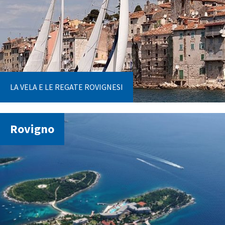
LA VELA E LE REGATE ROVIGNESI
Rovigno