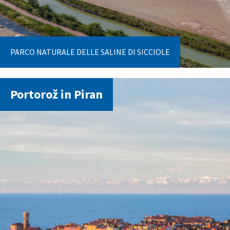
PARCO NATURALE DELLE SALINE DI SICCIOLE
Portorož in Piran