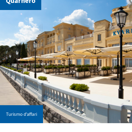
Quarnero
Turismo d’affari