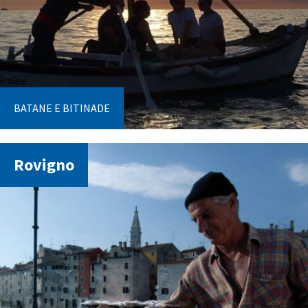
BATANE E BITINADE
Rovigno