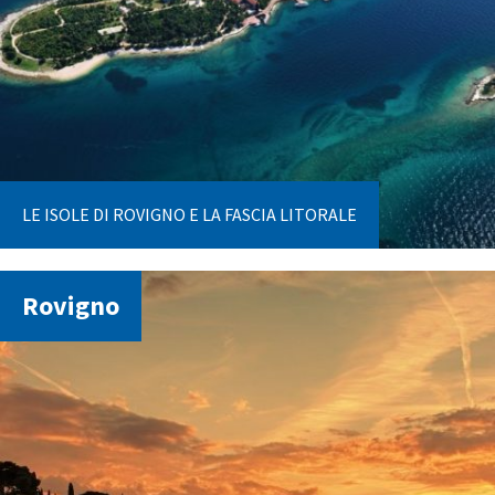
LE ISOLE DI ROVIGNO E LA FASCIA LITORALE
Rovigno