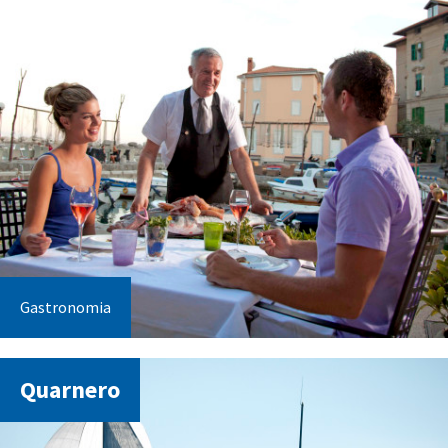
Gastronomia
Quarnero