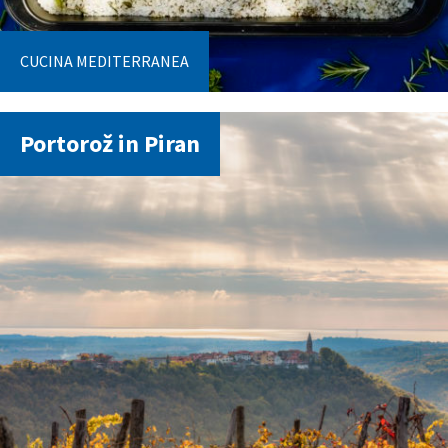
CUCINA MEDITERRANEA
Portorož in Piran