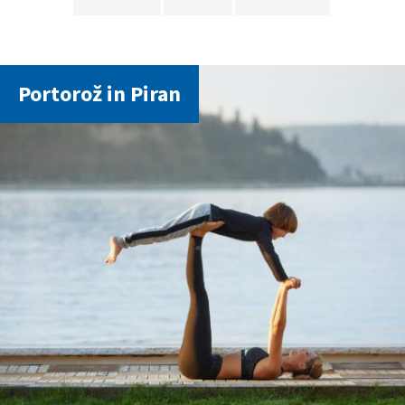
Portorož in Piran