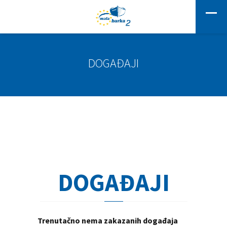
DOGAĐAJI
DOGAĐAJI
Trenutačno nema zakazanih događaja