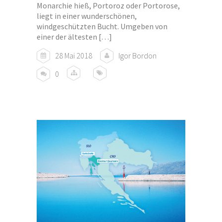
Monarchie hieß, Portoroz oder Portorose,
liegt in einer wunderschönen,
windgeschützten Bucht. Umgeben von
einer der ältesten […]
28 Mai 2018
Igor Bordon
0