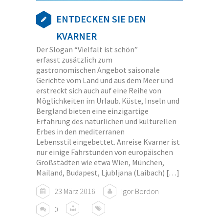
ENTDECKEN SIE DEN
KVARNER
Der Slogan “Vielfalt ist schön”
erfasst zusätzlich zum
gastronomischen Angebot saisonale
Gerichte vom Land und aus dem Meer und
erstreckt sich auch auf eine Reihe von
Möglichkeiten im Urlaub. Küste, Inseln und
Bergland bieten eine einzigartige
Erfahrung des natürlichen und kulturellen
Erbes in den mediterranen
Lebensstil eingebettet. Anreise Kvarner ist
nur einige Fahrstunden von europäischen
Großstädten wie etwa Wien, München,
Mailand, Budapest, Ljubljana (Laibach) […]
23 März 2016
Igor Bordon
0