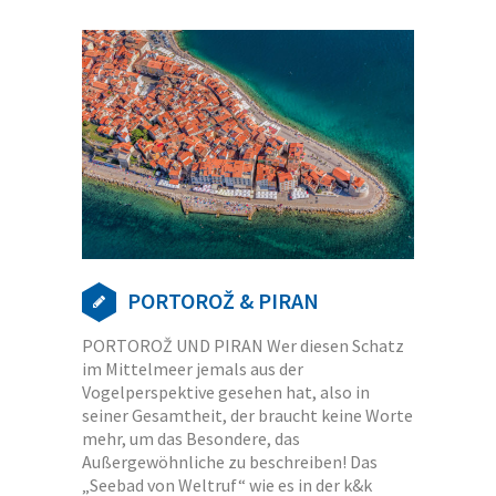
PORTOROŽ & PIRAN
PORTOROŽ UND PIRAN Wer diesen Schatz
im Mittelmeer jemals aus der
Vogelperspektive gesehen hat, also in
seiner Gesamtheit, der braucht keine Worte
mehr, um das Besondere, das
Außergewöhnliche zu beschreiben! Das
„Seebad von Weltruf“ wie es in der k&k