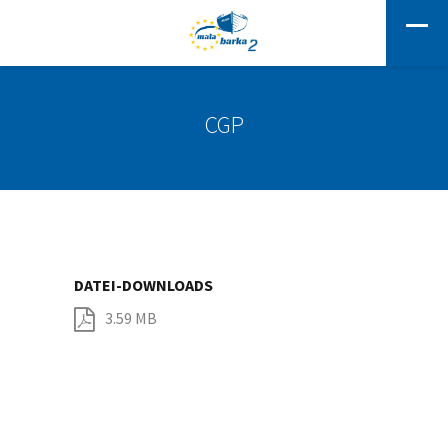
CGP
DATEI-DOWNLOADS
3.59 MB