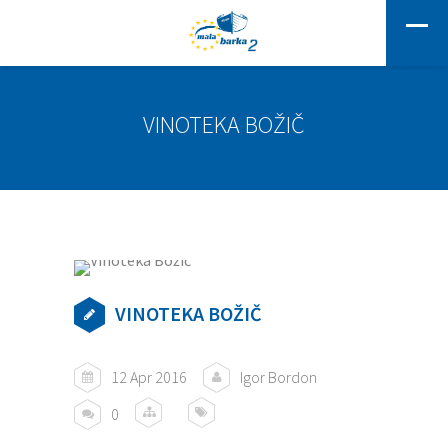
VINOTEKA BOŽIČ
VINOTEKA BOŽIČ
12 Apr 2016
Igor Bordon
0