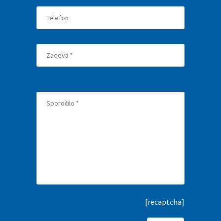
[recaptcha]