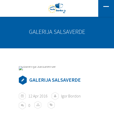
GALERIJA SALSAVERDE
GALERIJA SALSAVERDE
12 Apr 2016
Igor Bordon
0