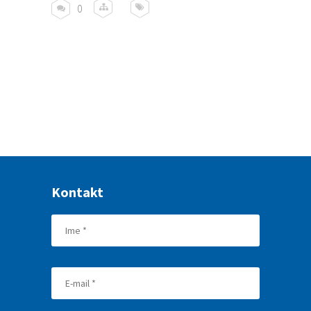
0
Kontakt