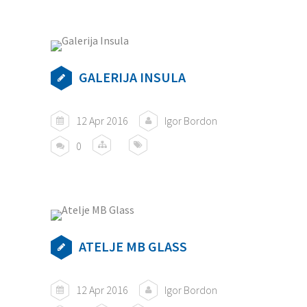
GALERIJA INSULA
12 Apr 2016
Igor Bordon
0
ATELJE MB GLASS
12 Apr 2016
Igor Bordon