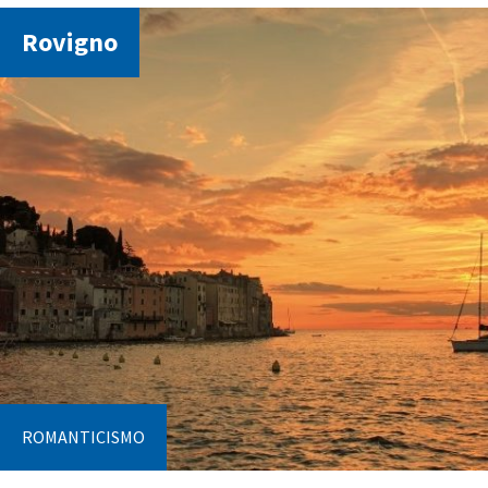
Rovigno
ROMANTICISMO