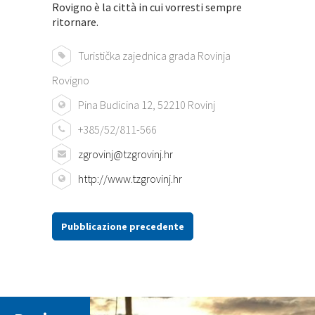
Rovigno è la città in cui vorresti sempre
ritornare.
Turistička zajednica grada Rovinja
Rovigno
Pina Budicina 12, 52210 Rovinj
+385/52/811-566
zgrovinj@tzgrovinj.hr
http://www.tzgrovinj.hr
Pubblicazione precedente