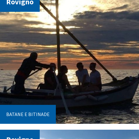
Rovigno
BATANE E BITINADE