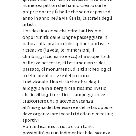
numerosi pittori che hanno creato qui le
proprie opere più belle che sono esposte di
anno in anno nella via Grisia, la strada degli
artisti.
Una destinazione che offre tantissime
opportunità: dalle lunghe passeggiate in
natura, alla pratica di discipline sportive e
ricreative (la vela, le immersioni, il
climbing, il ciclismo e ecc.) alla scoperta di
bellezze nascoste, di testimonianze del
passato, di monumenti, di siti archeologici
o delle prelibatezze della cucina
tradizionale. Una città che offre degli
alloggi sia in alberghi di altissimo livello
che in villaggi turistici e campeggi, dove
trascorrere una piacevole vacanza
all’insegna del benessere e del relax oppure
dove organizzare incontri d’affari o meeting
sportivi.
Romantica, misteriosa e con tante
possibilità per un’indimenticabile vacanza,