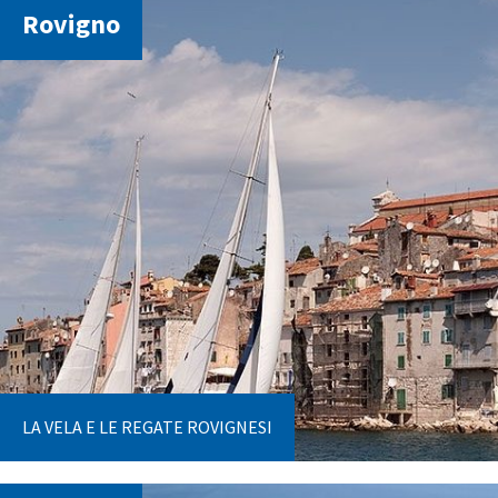
Rovigno
LA VELA E LE REGATE ROVIGNESI