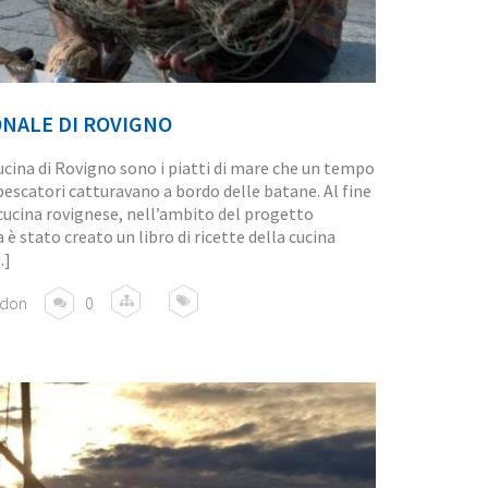
ONALE DI ROVIGNO
ina di Rovigno sono i piatti di mare che un tempo
pescatori catturavano a bordo delle batane. Al fine
 cucina rovignese, nell’ambito del progetto
 stato creato un libro di ricette della cucina
…]
rdon
0