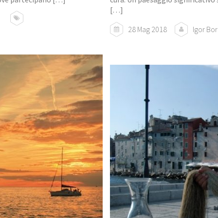
[…]
28 Mag 2018
Igor Bo