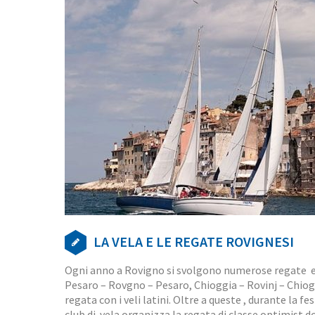
LA VELA E LE REGATE ROVIGNESI
Ogni anno a Rovigno si svolgono numerose regate e 
Pesaro – Rovgno – Pesaro, Chioggia – Rovinj – Chiog
regata con i veli latini. Oltre a queste , durante la fe
club di vela organizza la regata di classe optimist 