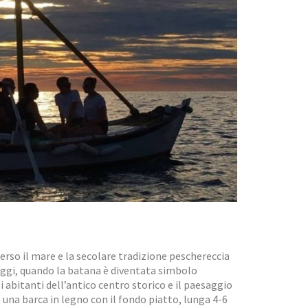
erso il mare e la secolare tradizione peschereccia
oggi, quando la batana è diventata simbolo
 abitanti dell’antico centro storico e il paesaggio
è una barca in legno con il fondo piatto, lunga 4-6