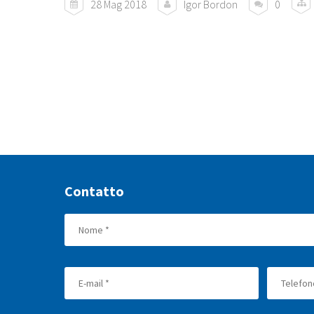
28 Mag 2018
Igor Bordon
0
Contatto