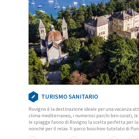
TURISMO SANITARIO
Rovigno è la destinazione ideale per una vacanza attiva
clima mediterraneo, i numerosi parchi ben curati, le p
le spiagge fanno di Rovigno la scelta perfetta per la 
nonché per il relax. Il parco boschivo tutelato di Pu