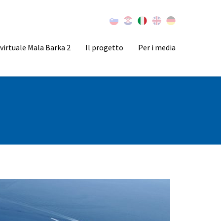
virtuale Mala Barka 2
Il progetto
Per i media