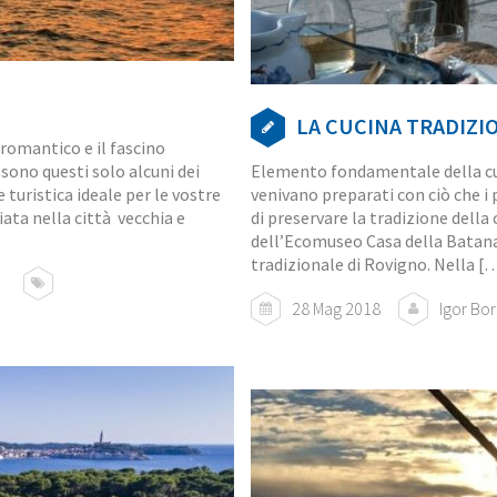
LA CUCINA TRADIZI
 romantico e il fascino
 sono questi solo alcuni dei
Elemento fondamentale della cuc
 turistica ideale per le vostre
venivano preparati con ciò che i 
ata nella città vecchia e
di preservare la tradizione della
dell’Ecomuseo Casa della Batana è
tradizionale di Rovigno. Nella [
28 Mag 2018
Igor Bo