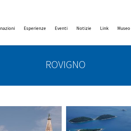
inazioni
Esperienze
Eventi
Notizie
Link
Museo 
ROVIGNO