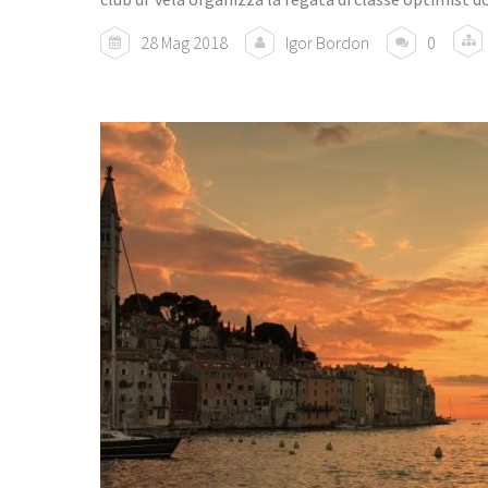
28 Mag 2018
Igor Bordon
0