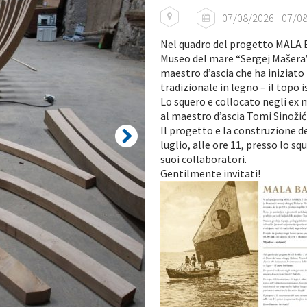
07/08/2026 - 07/0
Nel quadro del progetto MALA 
Museo del mare “Sergej Mašera” 
maestro d’ascia che ha iniziato
tradizionale in legno – il topo i
Lo squero e collocato negli ex 
al maestro d’ascia Tomi Sinožić 
Il progetto e la construzione d
luglio, alle ore 11, presso lo s
suoi collaboratori.
Gentilmente invitati!