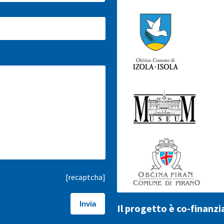
[recaptcha]
Il progetto è co-finanzi