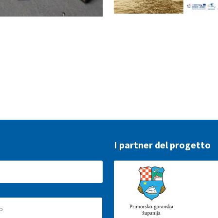
I partner del progetto