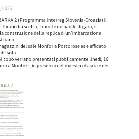
8/2026
BARKA 2 (Programma Interreg Slovenia-Croazia) il
Pirano ha scelto, tramite un bando di gara, il
 la construzione della replica di un’imbarcazione
striano.
magazzini del sale Monfor a Portorose es e affidato
di Isola.
el topo verrano presentati pubblicamente linedi, 16
quero a Monfort, in presenza del maestro d’ascia e dei