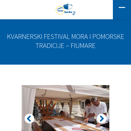
KVARNERSKI FESTIVAL MORA I POMORSKE
TRADICIJE – FIUMARE