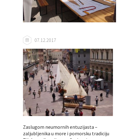
07.12.2017
Zaslugom neumornih entuzijasta –
zaljubljenika u more i pomorsku tradiciju