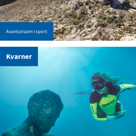
Avanturizam i sport
Kvarner