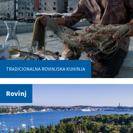
TRADICIONALNA ROVINJSKA KUHINJA
Rovinj