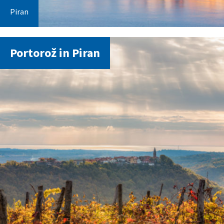
Piran
Portorož in Piran