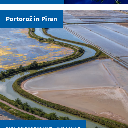
Portorož in Piran