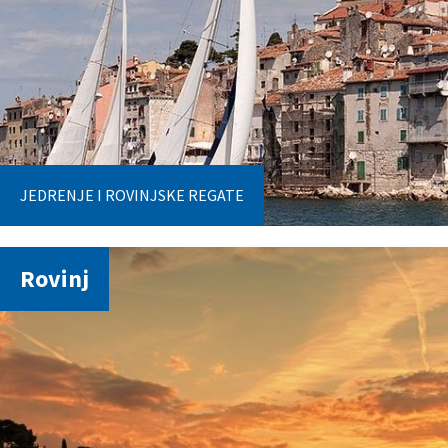
JEDRENJE I ROVINJSKE REGATE
Rovinj