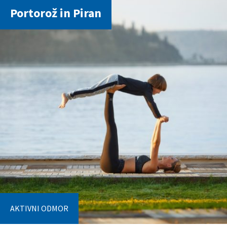
Portorož in Piran
AKTIVNI ODMOR