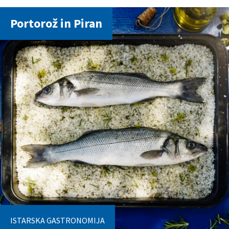
Portorož in Piran
ISTARSKA GASTRONOMIJA