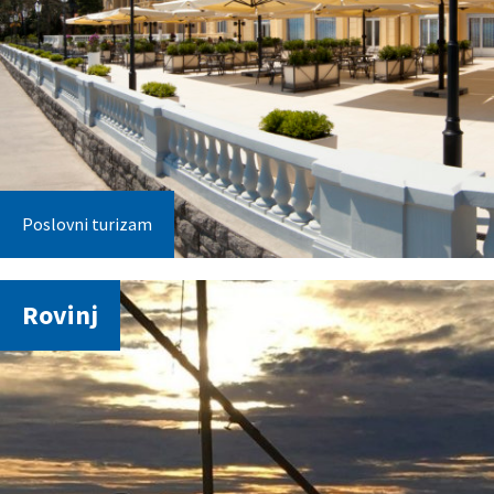
Poslovni turizam
Rovinj