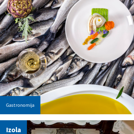
Gastronomija
Izola