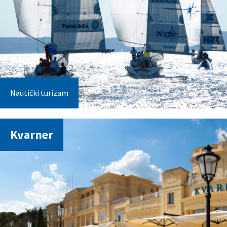
Nautički turizam
Kvarner