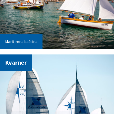
Maritimna baština
Kvarner