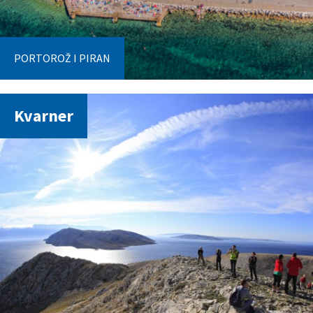
PORTOROŽ I PIRAN
Kvarner