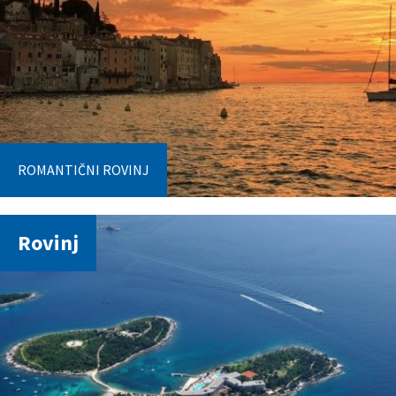
ROMANTIČNI ROVINJ
Rovinj