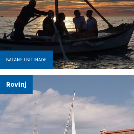
BATANE I BITINADE
Rovinj