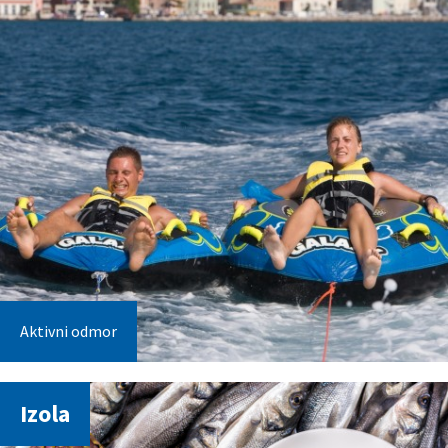
Aktivni odmor
Izola