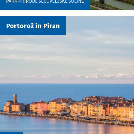
PARK PRIRODE SEČOVELJSKE SOLINE
Portorož in Piran