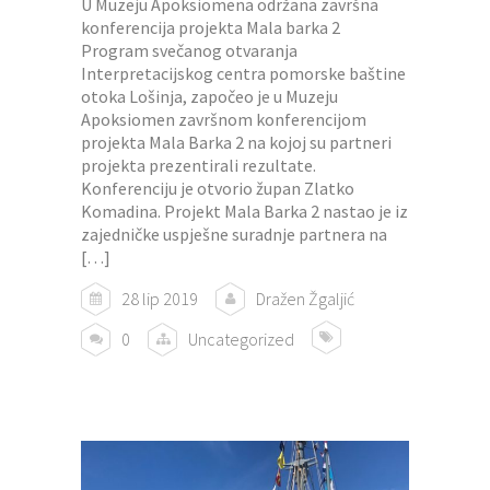
U Muzeju Apoksiomena održana završna
konferencija projekta Mala barka 2
Program svečanog otvaranja
Interpretacijskog centra pomorske baštine
otoka Lošinja, započeo je u Muzeju
Apoksiomen završnom konferencijom
projekta Mala Barka 2 na kojoj su partneri
projekta prezentirali rezultate.
Konferenciju je otvorio župan Zlatko
Komadina. Projekt Mala Barka 2 nastao je iz
zajedničke uspješne suradnje partnera na
[…]
28 lip 2019
Dražen Žgaljić
0
Uncategorized