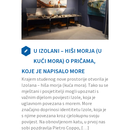
U IZOLANI – HIŠI MORJA (U
KUĆI MORA) O PRIČAMA,
KOJE JE NAPISALO MORE
Krajem studenog nove prostorije otvorila je
Izolana – hiša morja (kuća mora). Tako su se
mještani i posjetitelji mogli upoznati s
važnim dijelom povijesti Izole, koja je
uglavnom povezana s morem. More
značajno doprinosi identitetu Izole, koja je
s njime povezana kroz cjelokupnu svoju
povijest. Na obnovljenom katu, u prvoj nas
sobi pozdravlja Pietro Coppo, […]