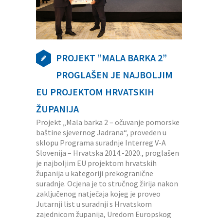
PROJEKT ”MALA BARKA 2”
PROGLAŠEN JE NAJBOLJIM
EU PROJEKTOM HRVATSKIH
ŽUPANIJA
Projekt „Mala barka 2 – očuvanje pomorske
baštine sjevernog Jadrana“, proveden u
sklopu Programa suradnje Interreg V-A
Slovenija – Hrvatska 2014.-2020., proglašen
je najboljim EU projektom hrvatskih
županija u kategoriji prekogranične
suradnje. Ocjena je to stručnog žirija nakon
zaključenog natječaja kojeg je proveo
Jutarnji list u suradnji s Hrvatskom
zajednicom županija, Uredom Europskog