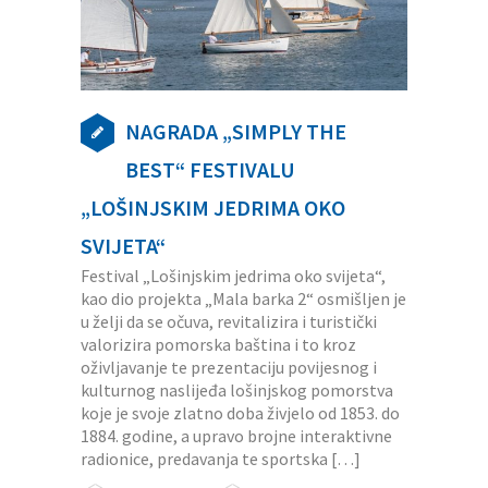
NAGRADA „SIMPLY THE
BEST“ FESTIVALU
„LOŠINJSKIM JEDRIMA OKO
SVIJETA“
Festival „Lošinjskim jedrima oko svijeta“,
kao dio projekta „Mala barka 2“ osmišljen je
u želji da se očuva, revitalizira i turistički
valorizira pomorska baština i to kroz
oživljavanje te prezentaciju povijesnog i
kulturnog naslijeđa lošinjskog pomorstva
koje je svoje zlatno doba živjelo od 1853. do
1884. godine, a upravo brojne interaktivne
radionice, predavanja te sportska […]