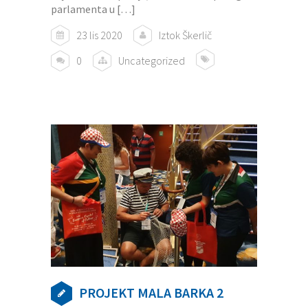
parlamenta u […]
23 lis 2020
Iztok Škerlič
0
Uncategorized
PROJEKT MALA BARKA 2