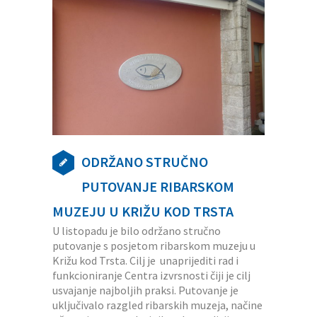
ODRŽANO STRUČNO
PUTOVANJE RIBARSKOM
MUZEJU U KRIŽU KOD TRSTA
U listopadu je bilo održano stručno
putovanje s posjetom ribarskom muzeju u
Križu kod Trsta. Cilj je unaprijediti rad i
funkcioniranje Centra izvrsnosti čiji je cilj
usvajanje najboljih praksi. Putovanje je
uključivalo razgled ribarskih muzeja, načine