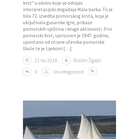
krst” u okviru koje se odvijao
interpretacijski događaja Mala barka. To je
bila 72. izvedba pomorskog krsta, koja je
uključivala gusarske igre, prikaze
pomorskih vještina i druge aktivnosti. Prvi
pomorski krst, uprizoren je 1947. godine,
spontano od strane učenika pomorske
škole te je tijekom […]
21 stu 2018
Dražen Žgaljić
0
Uncategorized