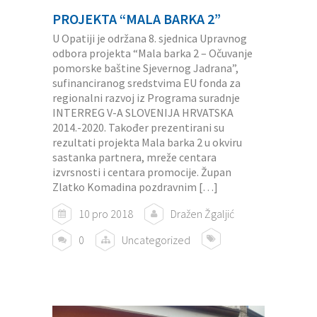
PROJEKTA “MALA BARKA 2”
U Opatiji je održana 8. sjednica Upravnog
odbora projekta “Mala barka 2 – Očuvanje
pomorske baštine Sjevernog Jadrana”,
sufinanciranog sredstvima EU fonda za
regionalni razvoj iz Programa suradnje
INTERREG V-A SLOVENIJA HRVATSKA
2014.-2020. Također prezentirani su
rezultati projekta Mala barka 2 u okviru
sastanka partnera, mreže centara
izvrsnosti i centara promocije. Župan
Zlatko Komadina pozdravnim […]
10 pro 2018
Dražen Žgaljić
0
Uncategorized