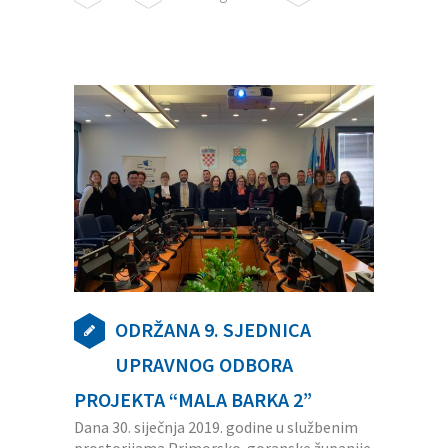
ODRŽANA 9. SJEDNICA
UPRAVNOG ODBORA
PROJEKTA “MALA BARKA 2”
Dana 30. siječnja 2019. godine u službenim
prostorijama Primorsko-goranske županije