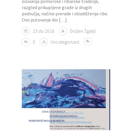
očuvanja pomorske i ribarske tradicije,
razgled prikupljene građe iz drugih
područja, načine prerade i skladištenja ribe.
Ovo putovanje dio […]
23 stu 2018
Dražen Žgaljić
0
Uncategorized