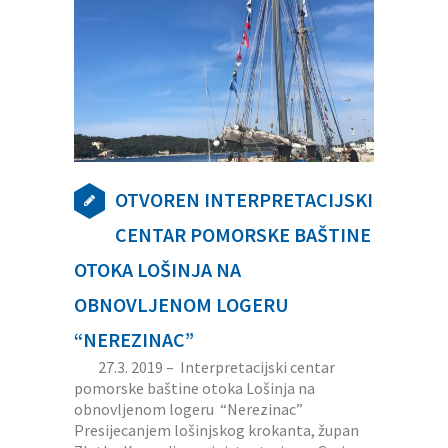
OTVOREN INTERPRETACIJSKI
CENTAR POMORSKE BAŠTINE
OTOKA LOŠINJA NA
OBNOVLJENOM LOGERU
“NEREZINAC”
27.3. 2019 – Interpretacijski centar
pomorske baštine otoka Lošinja na
obnovljenom logeru “Nerezinac”
Presijecanjem lošinjskog krokanta, župan