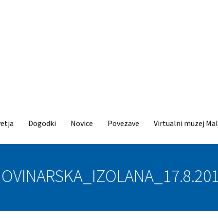
etja
Dogodki
Novice
Povezave
Virtualni muzej Mal
OVINARSKA_IZOLANA_17.8.20