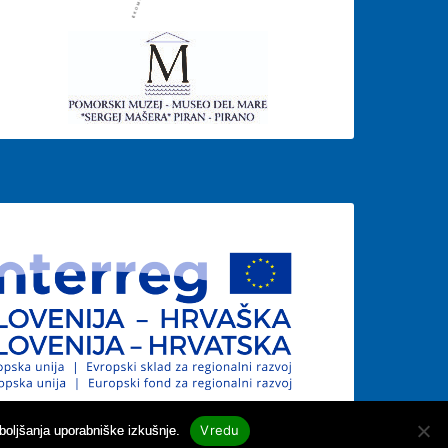
Vredu
boljšanja uporabniške izkušnje.