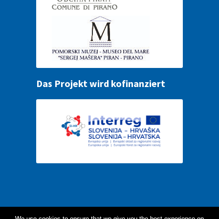
Das Projekt wird kofinanziert
We use cookies to ensure that we give you the best experience on