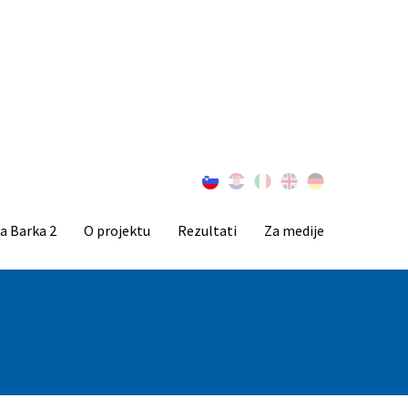
a Barka 2
O projektu
Rezultati
Za medije