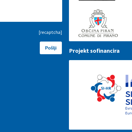
[recaptcha]
Projekt sofinancira