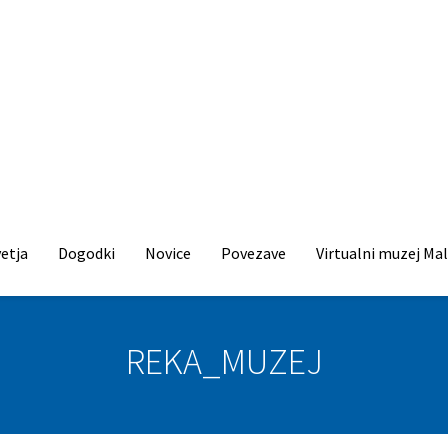
etja
Dogodki
Novice
Povezave
Virtualni muzej Mal
REKA_MUZEJ