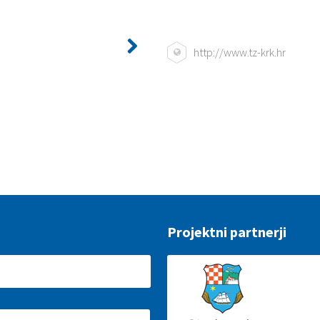
http://www.tz-krk.hr
Projektni partnerji