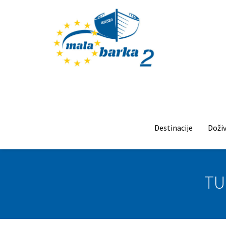
Destinacije
Doživ
TU