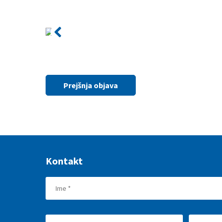
Prejšnja objava
Kontakt