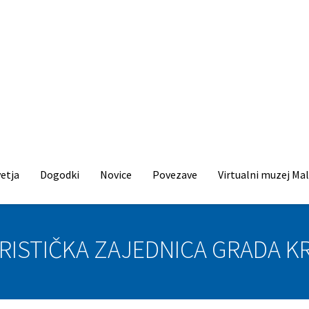
etja
Dogodki
Novice
Povezave
Virtualni muzej Mal
RISTIČKA ZAJEDNICA GRADA K