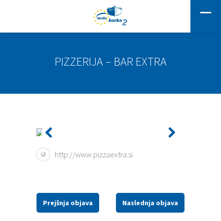
PIZZERIJA – BAR EXTRA
http://www.pizzaextra.si
Prejšnja objava
Naslednja objava