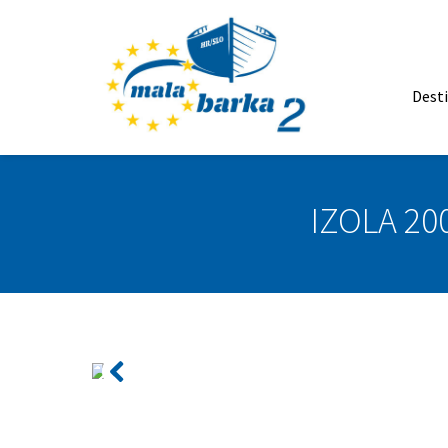
Dest
IZOLA 20