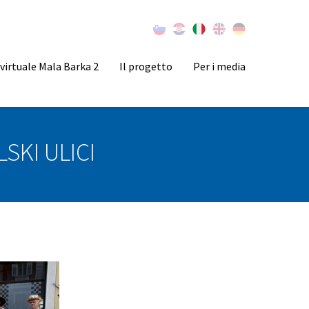
virtuale Mala Barka 2
Il progetto
Per i media
SKI ULICI