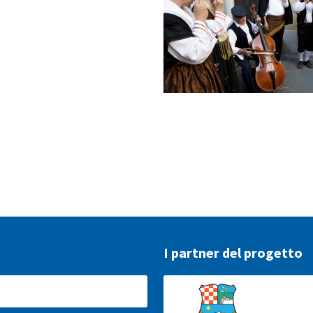
I partner del progetto