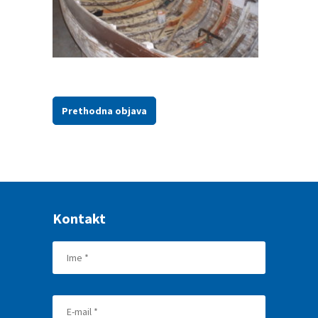
Prethodna objava
Kontakt