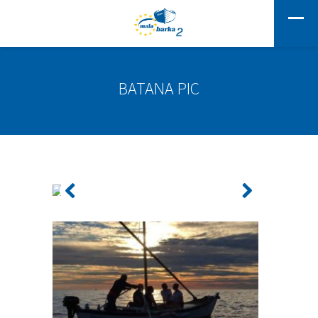
BATANA PIC