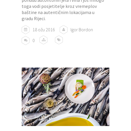
toga vodi posjetitelje kroz vremeplov
baštine na autentičnim lokacijama u
gradu Rijeci.
18 ožu 2016
Igor Bordon
0