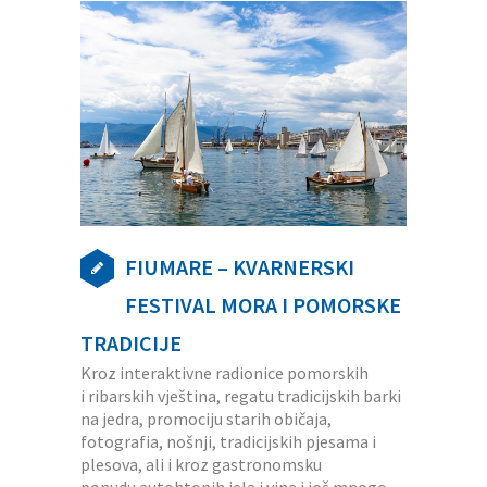
FIUMARE – KVARNERSKI
FESTIVAL MORA I POMORSKE
TRADICIJE
Kroz interaktivne radionice pomorskih
i ribarskih vještina, regatu tradicijskih barki
na jedra, promociju starih običaja,
fotografia, nošnji, tradicijskih pjesama i
plesova, ali i kroz gastronomsku
ponudu autohtonih jela i vina i još mnogo