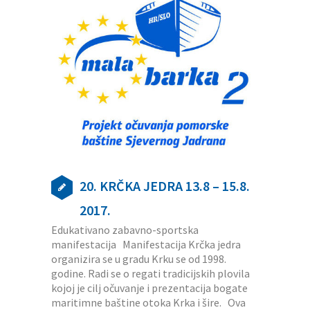
20. KRČKA JEDRA 13.8 – 15.8.
2017.
Edukativano zabavno-sportska
manifestacija Manifestacija Krčka jedra
organizira se u gradu Krku se od 1998.
godine. Radi se o regati tradicijskih plovila
kojoj je cilj očuvanje i prezentacija bogate
maritimne baštine otoka Krka i šire. Ova