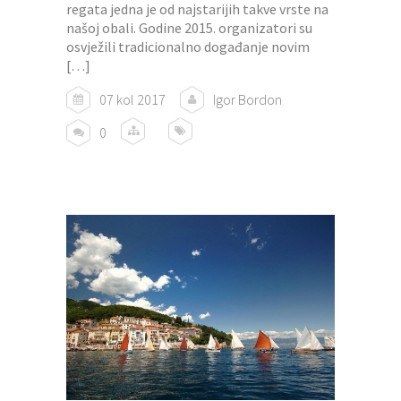
regata jedna je od najstarijih takve vrste na
našoj obali. Godine 2015. organizatori su
osvježili tradicionalno događanje novim
[…]
07 kol 2017
Igor Bordon
0