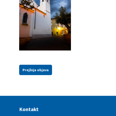
Prejšnja objava
Kontakt