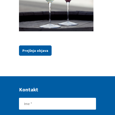
Prejšnja objava
Kontakt