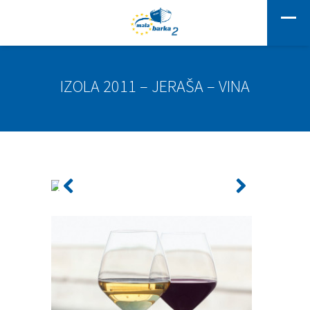
IZOLA 2011 – JERAŠA – VINA