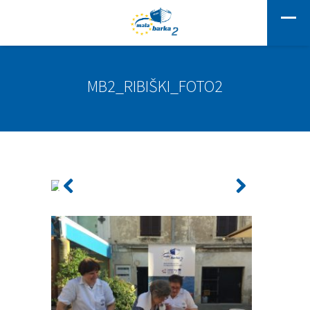
MB2_RIBIŠKI_FOTO2