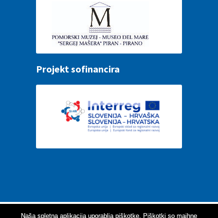
Projekt sofinancira
Za optimalno delovanje spletne aplikacije vam
Naša spletna aplikacija uporablja piškotke. Piškotki so majhne